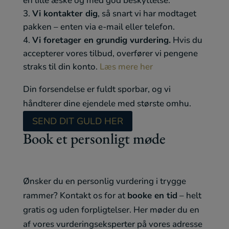
en lille æske og med god beskyttelse.
Vi kontakter dig
, så snart vi har modtaget
pakken – enten via e-mail eller telefon.
Vi foretager en grundig vurdering.
Hvis du
accepterer vores tilbud, overfører vi pengene
straks til din konto.
Læs mere her
Din forsendelse er fuldt sporbar, og vi
håndterer dine ejendele med største omhu.
SEND DIT GULD HER
Book et personligt møde
Ønsker du en personlig vurdering i trygge
rammer? Kontakt os for at
booke en tid
– helt
gratis og uden forpligtelser. Her møder du en
af vores vurderingseksperter på vores adresse