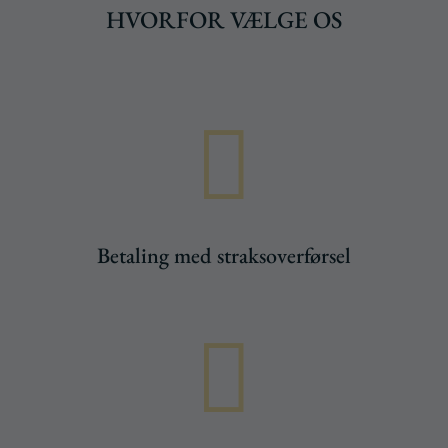
HVORFOR VÆLGE OS

Betaling med straksoverførsel
