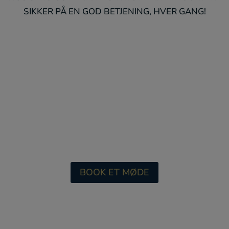
SIKKER PÅ EN GOD BETJENING, HVER GANG!
BOOK ET MØDE