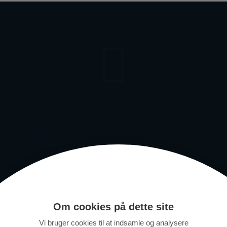

Kontakt os
Har du en forespørgsel, så skriv til os her. Vi
svarer indenfor 1 time.
Om cookies på dette site
Navn
Vi bruger cookies til at indsamle og analysere