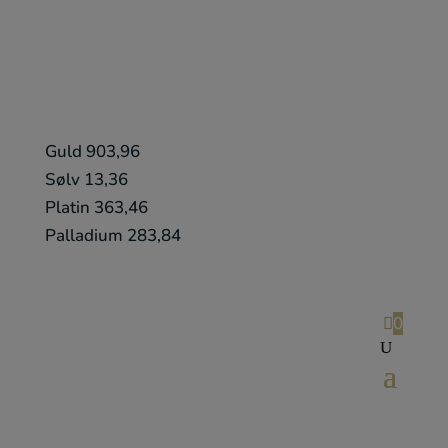
Guld 903,96
Sølv 13,36
Platin 363,46
Palladium 283,84

0