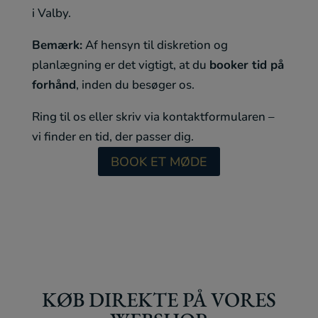
i Valby.
Bemærk:
Af hensyn til diskretion og
planlægning er det vigtigt, at du
booker tid på
forhånd
, inden du besøger os.
Ring til os eller skriv via kontaktformularen –
vi finder en tid, der passer dig.
BOOK ET MØDE
KØB DIREKTE PÅ VORES