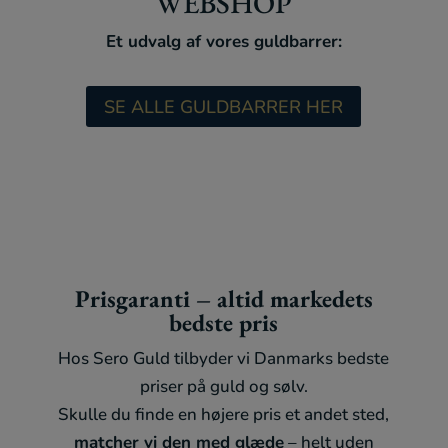
WEBSHOP
Et udvalg af vores guldbarrer:
SE ALLE GULDBARRER HER
Prisgaranti – altid markedets
bedste pris
Hos Sero Guld tilbyder vi Danmarks bedste
priser på guld og sølv.
Skulle du finde en højere pris et andet sted,
matcher vi den med glæde
– helt uden