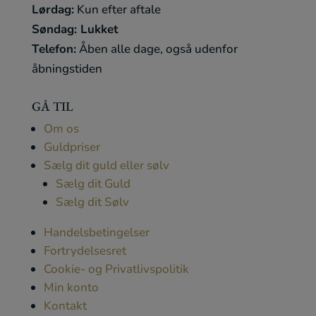
Lørdag:
Kun efter aftale
Søndag:
Lukket
Telefon:
Åben alle dage, også udenfor
åbningstiden
GÅ TIL
Om os
Guldpriser
Sælg dit guld eller sølv
Sælg dit Guld
Sælg dit Sølv
Handelsbetingelser
Fortrydelsesret
Cookie- og Privatlivspolitik
Min konto
Kontakt