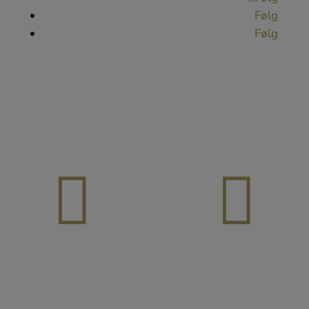
Følg
Følg

