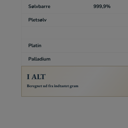
Sølvbarre
999,9%
Pletsølv
Platin
Palladium
I ALT
Beregnet ud fra indtastet gram