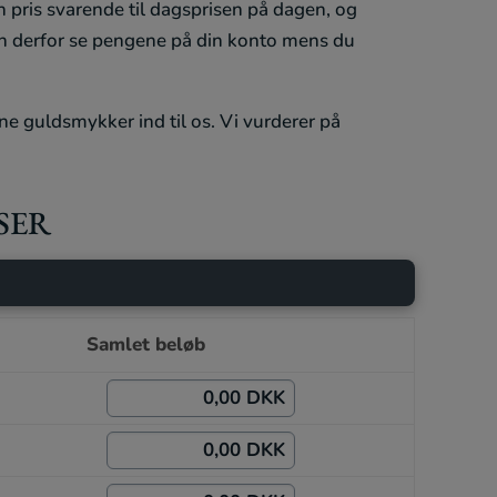
en pris svarende til dagsprisen på dagen, og
an derfor se pengene på din konto mens du
e guldsmykker ind til os. Vi vurderer på
SER
Samlet beløb
0,00 DKK
0,00 DKK