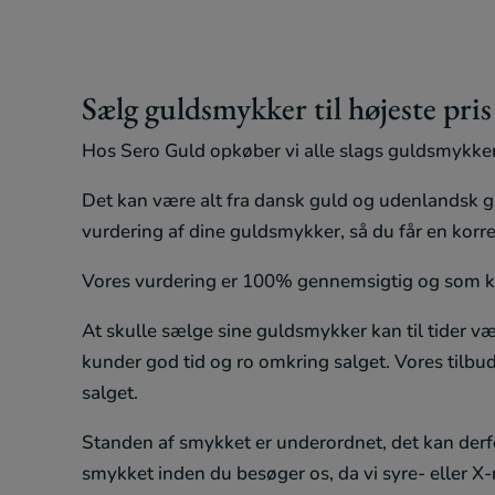
Sælg guldsmykker til højeste pris
Hos Sero Guld opkøber vi alle slags guldsmykker, 
Det kan være alt fra dansk guld og udenlandsk gul
vurdering af dine guldsmykker, så du får en korre
Vores vurdering er 100% gennemsigtig og som kun
At skulle sælge sine guldsmykker kan til tider vær
kunder god tid og ro omkring salget. Vores tilbud
salget.
Standen af smykket er underordnet, det kan derfo
smykket inden du besøger os, da vi syre- eller X-