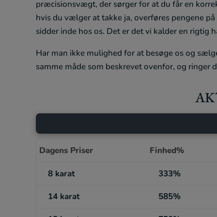
præcisionsvægt, der sørger for at du får en korrekt
hvis du vælger at takke ja, overføres pengene p
sidder inde hos os. Det er det vi kalder en rigtig 
Har man ikke mulighed for at besøge os og sælge 
samme måde som beskrevet ovenfor, og ringer di
AK
Dagens Priser
Finhed%
8 karat
333%
14 karat
585%