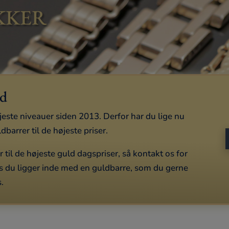
KKER
rd
øjeste niveauer siden 2013. Derfor har du lige nu
barrer til de højeste priser.
til de højeste guld dagspriser, så kontakt os for
s du ligger inde med en guldbarre, som du gerne
s.