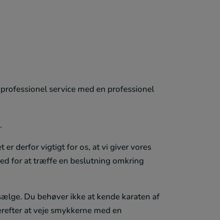
n professionel service med en professionel
.
r derfor vigtigt for os, at vi giver vores
ghed for at træffe en beslutning omkring
sælge. Du behøver ikke at kende karaten af
derefter at veje smykkerne med en