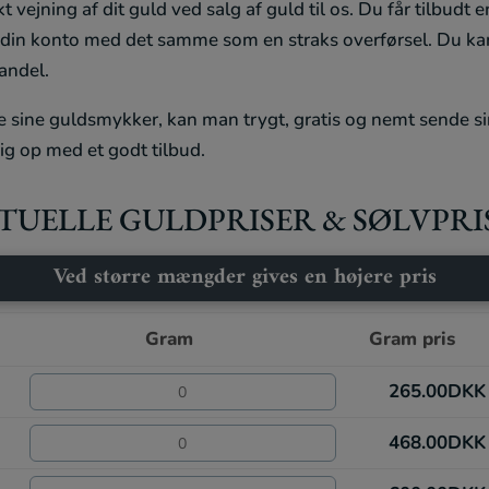
 vejning af dit guld ved salg af guld til os. Du får tilbudt 
å din konto med det samme som en straks overførsel. Du k
handel.
sine guldsmykker, kan man trygt, gratis og nemt sende sin
g op med et godt tilbud.
TUELLE GULDPRISER & SØLVPRI
Ved større mængder gives en højere pris
Gram
Gram pris
265.00
DKK
468.00
DKK