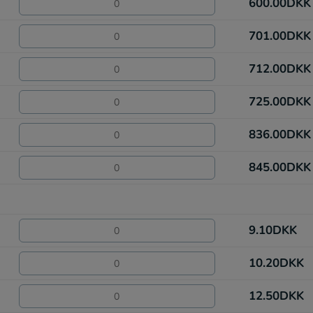
600.00
DKK
701.00
DKK
712.00
DKK
725.00
DKK
836.00
DKK
845.00
DKK
9.10
DKK
10.20
DKK
12.50
DKK