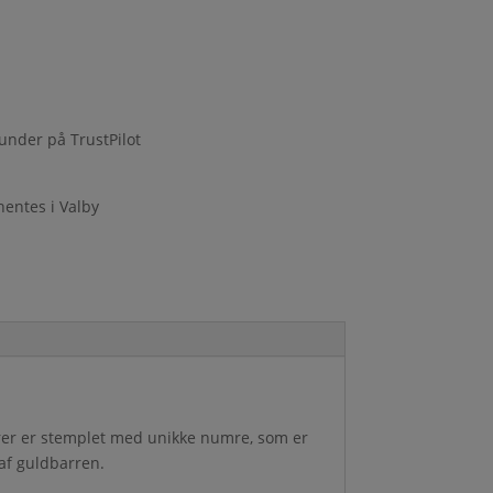
under på TrustPilot
hentes i Valby
rrer er stemplet med unikke numre, som er
af guldbarren.