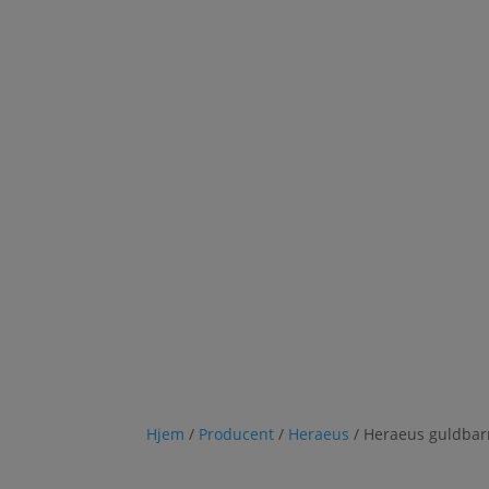
Hjem
/
Producent
/
Heraeus
/ Heraeus guldbar