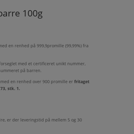
barre 100g
ed en renhed på 999,9promille (99,99%) fra
orseglet med et certificeret unikt nummer,
ummeret på barren.
 med en renhed over 900 promille er
fritaget
3, stk. 1.
re, er der leveringstid på mellem 5 og 30