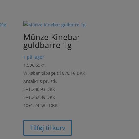
Münze Kinebar
guldbarre 1g
1 på lager
1.596,65
kr.
Vi køber tilbage til
878,16 DKK
Antal
Pris pr. stk.
3+
1.280,93 DKK
5+
1.262,89 DKK
10+
1.244,85 DKK
Tilføj til kurv