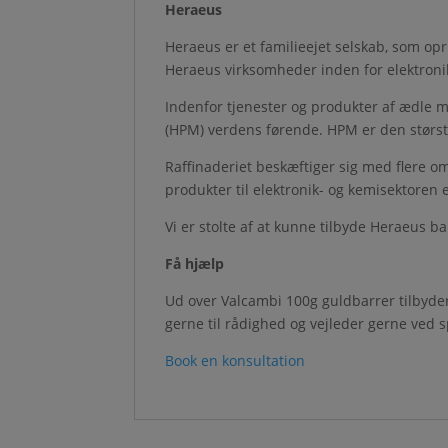
Heraeus
Heraeus er et familieejet selskab, som opr
Heraeus virksomheder inden for elektronik
Indenfor tjenester og produkter af ædle m
(HPM) verdens førende. HPM er den størst
Raffinaderiet beskæftiger sig med flere om
produkter til elektronik- og kemisektoren e
Vi er stolte af at kunne tilbyde Heraeus ba
Få hjælp
Ud over Valcambi 100g guldbarrer tilbyder 
gerne til rådighed og vejleder gerne ved 
Book en konsultation