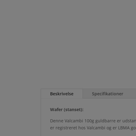
Beskrivelse
Specifikationer
Wafer (stanset):
Denne Valcambi 100g guldbarre er udstanse
er registreret hos Valcambi og er LBMA go