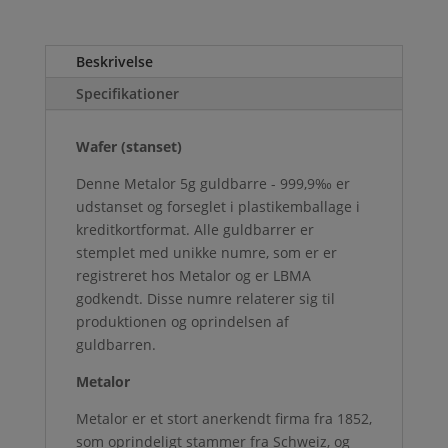
Beskrivelse
Specifikationer
Wafer (stanset)
Denne Metalor 5g guldbarre - 999,9‰ er
udstanset og forseglet i plastikemballage i
kreditkortformat. Alle guldbarrer er
stemplet med unikke numre, som er er
registreret hos Metalor og er LBMA
godkendt. Disse numre relaterer sig til
produktionen og oprindelsen af
guldbarren.
Metalor
Metalor er et stort anerkendt firma fra 1852,
som oprindeligt stammer fra Schweiz, og