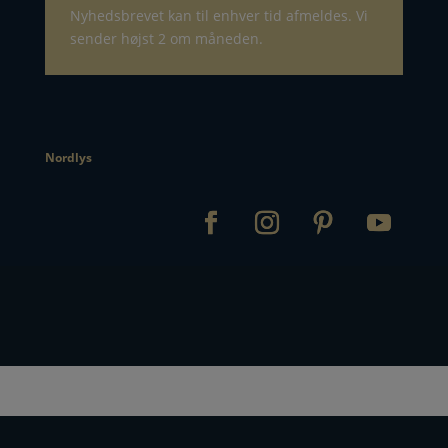
Nyhedsbrevet kan til enhver tid afmeldes. Vi
sender højst 2 om måneden.
Nordlys