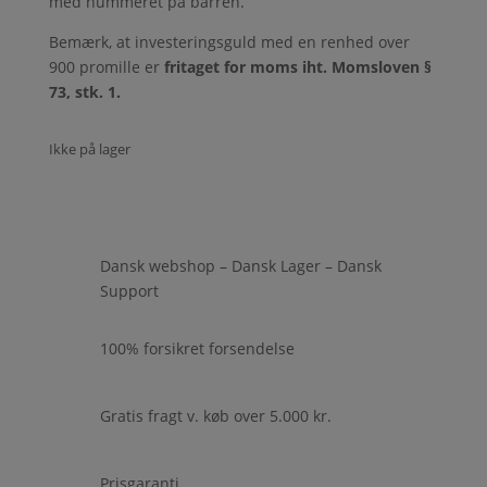
med nummeret på barren.
Bemærk, at investeringsguld med en renhed over
900 promille er
fritaget for moms iht. Momsloven §
73, stk. 1.
Ikke på lager
Dansk webshop – Dansk Lager – Dansk
Support
100% forsikret forsendelse
Gratis fragt v. køb over 5.000 kr.
Prisgaranti