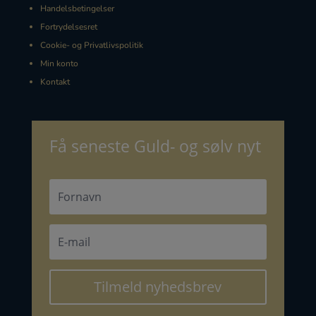
Handelsbetingelser
Fortrydelsesret
Cookie- og Privatlivspolitik
Min konto
Kontakt
Få seneste Guld- og sølv nyt
Tilmeld nyhedsbrev