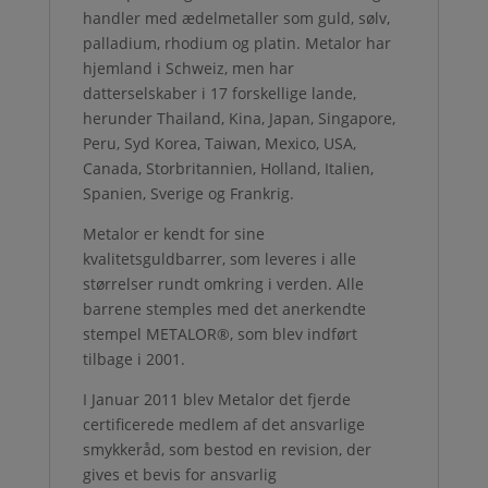
handler med ædelmetaller som guld, sølv,
palladium, rhodium og platin. Metalor har
hjemland i Schweiz, men har
datterselskaber i 17 forskellige lande,
herunder Thailand, Kina, Japan, Singapore,
Peru, Syd Korea, Taiwan, Mexico, USA,
Canada, Storbritannien, Holland, Italien,
Spanien, Sverige og Frankrig.
Metalor er kendt for sine
kvalitetsguldbarrer, som leveres i alle
størrelser rundt omkring i verden. Alle
barrene stemples med det anerkendte
stempel METALOR®, som blev indført
tilbage i 2001.
I Januar 2011 blev Metalor det fjerde
certificerede medlem af det ansvarlige
smykkeråd, som bestod en revision, der
gives et bevis for ansvarlig