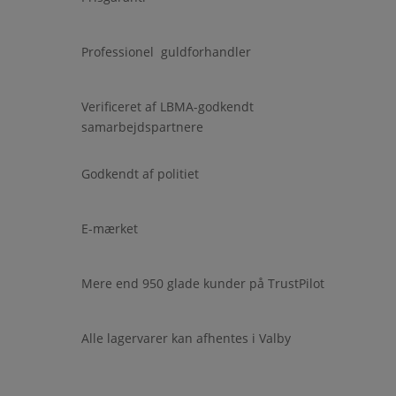
Professionel guldforhandler
Verificeret af LBMA-godkendt
samarbejdspartnere
Godkendt af politiet
E-mærket
Mere end 950 glade kunder på TrustPilot
Alle lagervarer kan afhentes i Valby