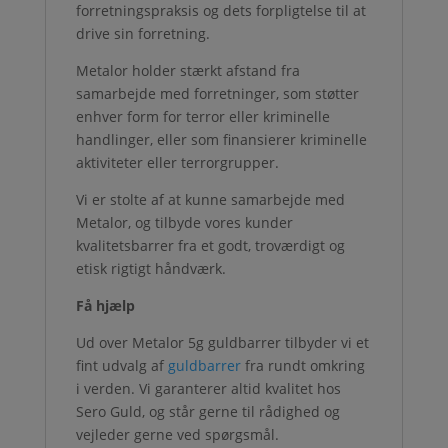
forretningspraksis og dets forpligtelse til at
drive sin forretning.
Metalor holder stærkt afstand fra
samarbejde med forretninger, som støtter
enhver form for terror eller kriminelle
handlinger, eller som finansierer kriminelle
aktiviteter eller terrorgrupper.
Vi er stolte af at kunne samarbejde med
Metalor, og tilbyde vores kunder
kvalitetsbarrer fra et godt, troværdigt og
etisk rigtigt håndværk.
Få hjælp
Ud over Metalor 5g guldbarrer tilbyder vi et
fint udvalg af
guldbarrer
fra rundt omkring
i verden. Vi garanterer altid kvalitet hos
Sero Guld, og står gerne til rådighed og
vejleder gerne ved spørgsmål.