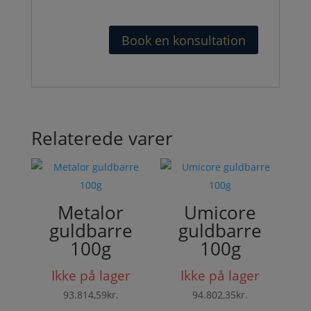
Book en konsultation
Relaterede varer
Metalor
Umicore
guldbarre
guldbarre
100g
100g
Ikke på lager
Ikke på lager
93.814,59
kr.
94.802,35
kr.