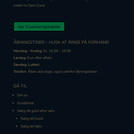
meter fra Sero Guld.
Kør til parkeringskælder
ÅBNINGSTIDER – HUSK AT RINGE PÅ FORHÅND
Mandag – fredag:
Kl. 10.00 – 16.00
Lørdag:
Kun efter aftale
Søndag:
Lukket
Telefon:
Åben alle dage, også udenfor åbningstiden
GÅ TIL
Om os
Guldpriser
Sælg dit guld eller sølv
Sælg dit Guld
Sælg dit Sølv