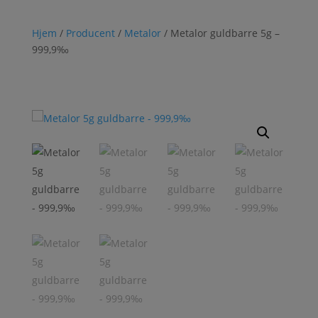
Hjem
/
Producent
/
Metalor
/ Metalor guldbarre 5g –
999,9‰