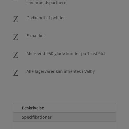
samarbejdspartnere
Z
Godkendt af politiet
Z
E-mærket
Z
Mere end 950 glade kunder på TrustPilot
Z
Alle lagervarer kan afhentes i Valby
Beskrivelse
Specifikationer