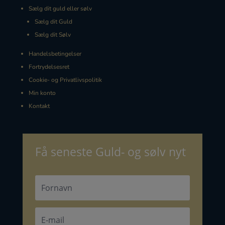
Sælg dit guld eller sølv
Sælg dit Guld
Sælg dit Sølv
Handelsbetingelser
Fortrydelsesret
Cookie- og Privatlivspolitik
Min konto
Kontakt
Få seneste Guld- og sølv nyt