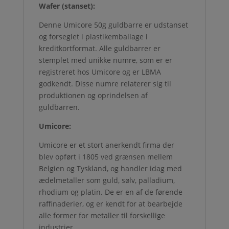
Wafer (stanset):
Denne Umicore 50g guldbarre er udstanset
og forseglet i plastikemballage i
kreditkortformat. Alle guldbarrer er
stemplet med unikke numre, som er er
registreret hos Umicore og er LBMA
godkendt. Disse numre relaterer sig til
produktionen og oprindelsen af
guldbarren.
Umicore:
Umicore er et stort anerkendt firma der
blev opført i 1805 ved grænsen mellem
Belgien og Tyskland, og handler idag med
ædelmetaller som guld, sølv, palladium,
rhodium og platin. De er en af de førende
raffinaderier, og er kendt for at bearbejde
alle former for metaller til forskellige
industrier.