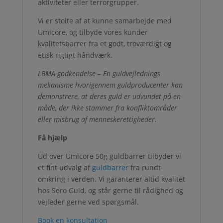
aktiviteter eller terrorgrupper.
Vi er stolte af at kunne samarbejde med
Umicore, og tilbyde vores kunder
kvalitetsbarrer fra et godt, troværdigt og
etisk rigtigt håndværk.
LBMA godkendelse – En guldvejlednings
mekanisme hvorigennem guldproducenter kan
demonstrere, at deres guld er udvundet på en
måde, der ikke stammer fra konfliktområder
eller misbrug af menneskerettigheder.
Få hjælp
Ud over Umicore 50g guldbarrer tilbyder vi
et fint udvalg af
guldbarrer
fra rundt
omkring i verden. Vi garanterer altid kvalitet
hos Sero Guld, og står gerne til rådighed og
vejleder gerne ved spørgsmål.
Book en konsultation