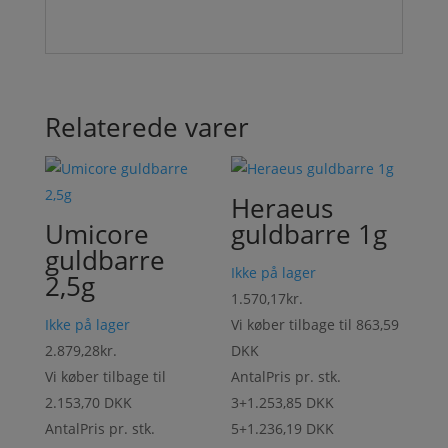
Relaterede varer
Heraeus
Umicore
guldbarre 1g
guldbarre
Ikke på lager
2,5g
1.570,17
kr.
Ikke på lager
Vi køber tilbage til
863,59
2.879,28
kr.
DKK
Vi køber tilbage til
Antal
Pris pr. stk.
2.153,70 DKK
3+
1.253,85 DKK
Antal
Pris pr. stk.
5+
1.236,19 DKK