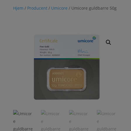
Hjem
/
Producent
/
Umicore
/ Umicore guldbarre 50g