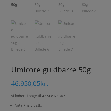
Umicore guldbarre 50g
46.950,05
kr.
Vi køber tilbage til
42.968,69 DKK
Antal
Pris pr. stk.