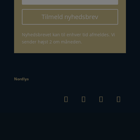
Tilmeld nyhedsbrev
Nyhedsbrevet kan til enhver tid afmeldes. Vi
sender højst 2 om måneden.
Nordlys