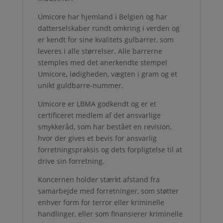
Umicore har hjemland i Belgien og har
datterselskaber rundt omkring i verden og
er kendt for sine kvalitets gulbarrer, som
leveres i alle størrelser. Alle barrerne
stemples med det anerkendte stempel
Umicore
,
lødigheden, vægten i gram og et
unikt guldbarre-nummer.
Umicore er LBMA godkendt og er et
certificeret medlem af det ansvarlige
smykkeråd, som har bestået en revision,
hvor der gives et bevis for ansvarlig
forretningspraksis og dets forpligtelse til at
drive sin forretning.
Koncernen holder stærkt afstand fra
samarbejde med forretninger, som støtter
enhver form for terror eller kriminelle
handlinger, eller som finansierer kriminelle