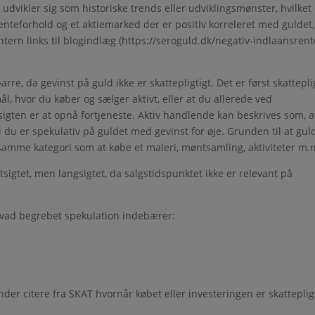
udvikler sig som historiske trends eller udviklingsmønster, hvilket
 renteforhold og et aktiemarked der er positiv korreleret med guldet,
intern links til blogindlæg (https://seroguld.dk/negativ-indlaansrent
arre, da gevinst på guld ikke er skattepligtigt. Det er først skattepli
ål, hvor du køber og sælger aktivt, eller at du allerede ved
igten er at opnå fortjeneste. Aktiv handlende kan beskrives som, a
i du er spekulativ på guldet med gevinst for øje. Grunden til at gul
r samme kategori som at købe et maleri, møntsamling, aktiviteter m.
tsigtet, men langsigtet, da salgstidspunktet ikke er relevant på
vad begrebet spekulation indebærer:
erunder citere fra SKAT hvornår købet eller investeringen er skatteplig