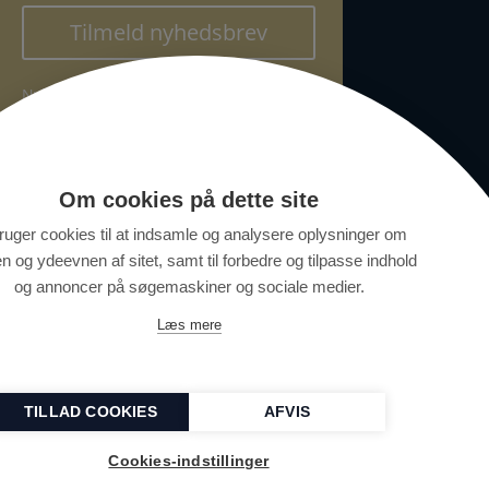
Tilmeld nyhedsbrev
Nyhedsbrevet kan til enhver tid
afmeldes. Vi sender højst 2 om
måneden.
Om cookies på dette site
ruger cookies til at indsamle og analysere oplysninger om
n og ydeevnen af sitet, samt til forbedre og tilpasse indhold
og annoncer på søgemaskiner og sociale medier.
Læs mere
TILLAD COOKIES
AFVIS
Cookies-indstillinger