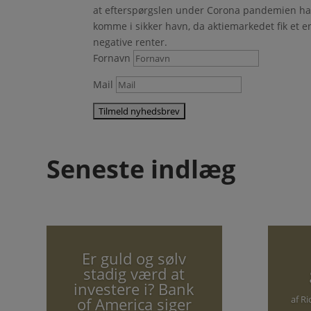
at efterspørgslen under Corona pandemien har
komme i sikker havn, da aktiemarkedet fik et e
negative renter.
Fornavn
Mail
Seneste indlæg
Er guld og sølv
stadig værd at
investere i? Bank
af
Ri
of America siger