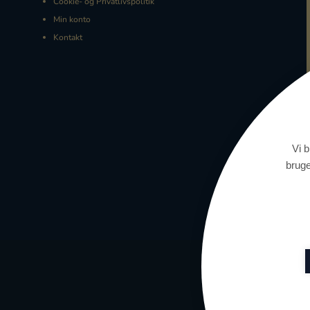
Cookie- og Privatlivspolitik
Min konto
Kontakt
Vi b
bruge