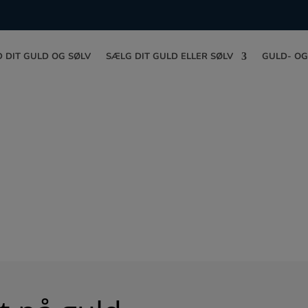
 DIT GULD OG SØLV
SÆLG DIT GULD ELLER SØLV
GULD- OG