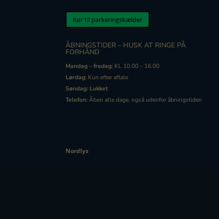
Kør til parkeringskælder
ÅBNINGSTIDER – HUSK AT RINGE PÅ
FORHÅND
Mandag – fredag:
Kl. 10.00 – 16.00
Lørdag:
Kun efter aftale
Søndag:
Lukket
Telefon:
Åben alle dage, også udenfor åbningstiden
Nordlys