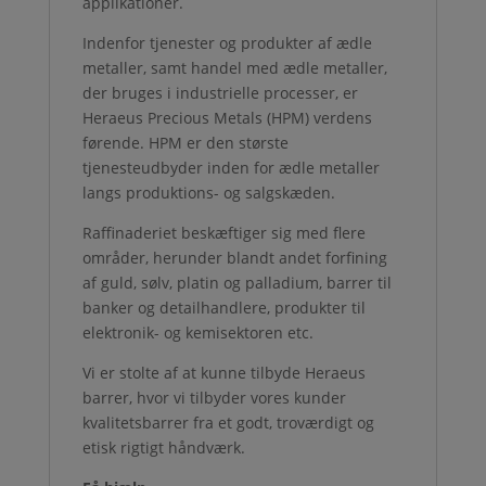
applikationer.
Indenfor tjenester og produkter af ædle
metaller, samt handel med ædle metaller,
der bruges i industrielle processer, er
Heraeus Precious Metals (HPM) verdens
førende. HPM er den største
tjenesteudbyder inden for ædle metaller
langs produktions- og salgskæden.
Raffinaderiet beskæftiger sig med flere
områder, herunder blandt andet forfining
af guld, sølv, platin og palladium, barrer til
banker og detailhandlere, produkter til
elektronik- og kemisektoren etc.
Vi er stolte af at kunne tilbyde Heraeus
barrer, hvor vi tilbyder vores kunder
kvalitetsbarrer fra et godt, troværdigt og
etisk rigtigt håndværk.