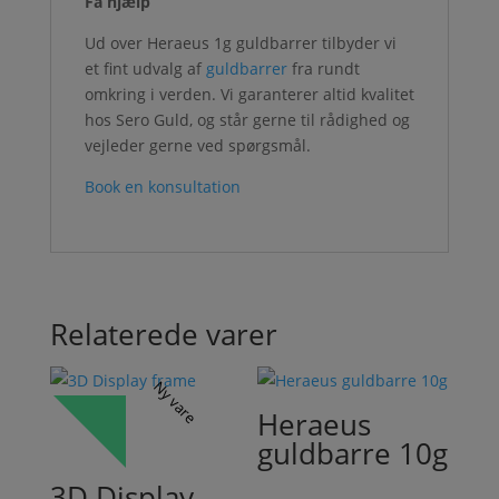
Få hjælp
Ud over Heraeus 1g guldbarrer tilbyder vi
et fint udvalg af
guldbarrer
fra rundt
omkring i verden. Vi garanterer altid kvalitet
hos Sero Guld, og står gerne til rådighed og
vejleder gerne ved spørgsmål.
Book en konsultation
Relaterede varer
Ny vare
Heraeus
guldbarre 10g
3D Display