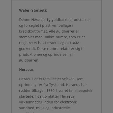
Wafer (stanset):
Denne Heraeus 1g guldbarre er udstanset
og forseglet i plastikemballage i
kreditkortformat. Alle guldbarrer er
stemplet med unikke numre, som er er
registreret hos Heraeus og er LBMA
godkendt. Disse numre relaterer sig til
produktionen og oprindelsen af
guldbarren.
Heraeus
Heraeus er et familieejet selskab, som
oprindeligt er fra Tyskland. Heraeus har
rødder tilbage i 1660, hvor et familieapotek
startede. I dag omfatter Heraeus
virksomheder inden for elektronik,
sundhed, miljø og industrielle