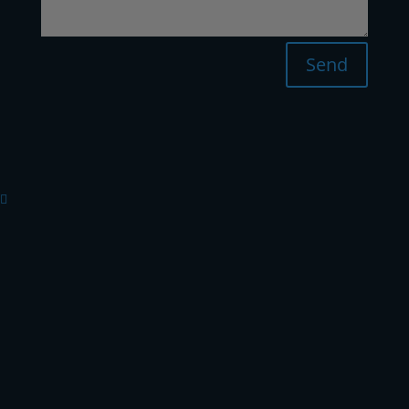
Send
