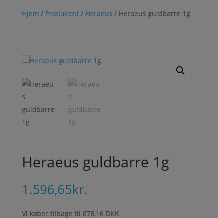
Hjem
/
Producent
/
Heraeus
/ Heraeus guldbarre 1g
Heraeus guldbarre 1g
1.596,65
kr.
Vi køber tilbage til
878,16 DKK