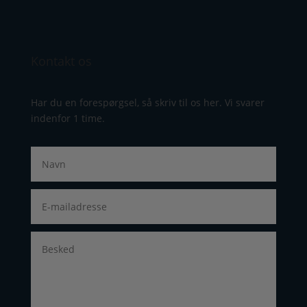
Kontakt os
Har du en forespørgsel, så skriv til os her. Vi svarer
indenfor 1 time.