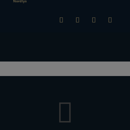
Nordlys
