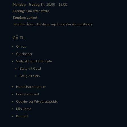
Mandag – fredag:
Kl. 10.00 – 16.00
Lørdag:
Kun efter aftale
Søndag:
Lukket
Telefon:
Åben alle dage, også udenfor åbningstiden
GÅ TIL
Om os
Guldpriser
Sælg dit guld eller sølv
Sælg dit Guld
Sælg dit Sølv
Handelsbetingelser
Fortrydelsesret
Cookie- og Privatlivspolitik
Min konto
Kontakt